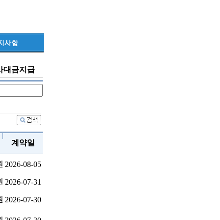
지사항
사대금지급
계약일
원
2026-08-05
원
2026-07-31
원
2026-07-30
원