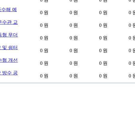
수해 예
0 원
0 원
0 원
0 
우수관 교
0 원
0 원
0 원
0 
동형 무더
0 원
0 원
0 원
0 
당 및 쉼터
0 원
0 원
0 원
0 
수형 개선
0 원
0 원
0 원
0 
 방수 공
0 원
0 원
0 원
0 