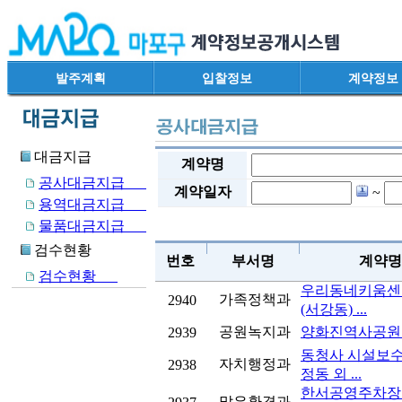
발주계획
입찰정보
계약정보
대금지급
계약명
공사대금지급
계약일자
~
용역대금지급
물품대금지급
검수현황
번호
부서명
계약명
검수현황
우리동네키움센
가족정책과
2940
(서강동) ...
공원녹지과
양화진역사공원
2939
동청사 시설보수
자치행정과
2938
정동 외 ...
한서공영주차장
맑은환경과