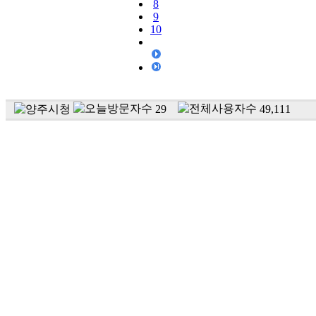
8
9
10
29
49,111