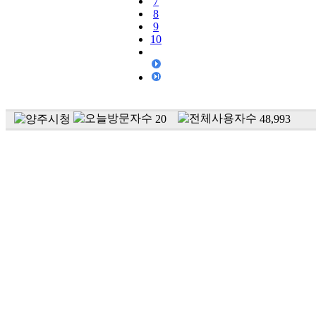
7
8
9
10
20
48,993