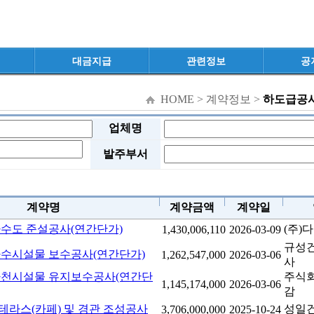
대금지급
관련정보
공
HOME > 계약정보 >
하도급공
업체명
발주부서
계약명
계약금액
계약일
 하수도 준설공사(연간단가)
(주)
1,430,006,110
2026-03-09
규성
 하수시설물 보수공사(연간단가)
1,262,547,000
2026-03-06
사
 하천시설물 유지보수공사(연간단
주식
1,145,174,000
2026-03-06
감
테라스(카페) 및 경관 조성공사
성일건
3,706,000,000
2025-10-24