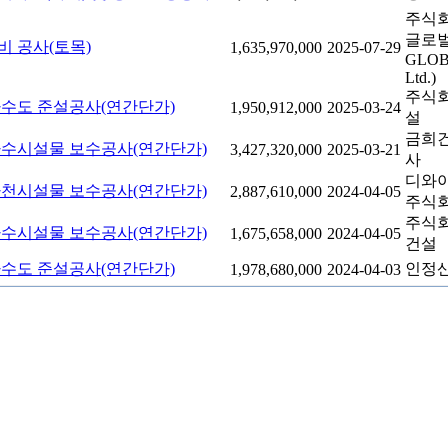
주식
글로벌
비 공사(토목)
1,635,970,000
2025-07-29
GLOB
Ltd.)
주식
 하수도 준설공사(연간단가)
1,950,912,000
2025-03-24
설
금희
 하수시설물 보수공사(연간단가)
3,427,320,000
2025-03-21
사
디와
 하천시설물 보수공사(연간단가)
2,887,610,000
2024-04-05
주식
주식
 하수시설물 보수공사(연간단가)
1,675,658,000
2024-04-05
건설
 하수도 준설공사(연간단가)
인정산
1,978,680,000
2024-04-03