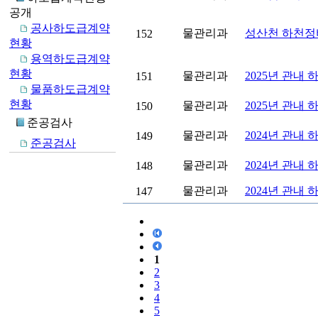
공개
공사하도급계약
물관리과
성산천 하천정
152
현황
용역하도급계약
현황
물관리과
2025년 관내
151
물품하도급계약
현황
물관리과
2025년 관내
150
준공검사
물관리과
2024년 관내
149
준공검사
물관리과
2024년 관내
148
물관리과
2024년 관내
147
1
2
3
4
5