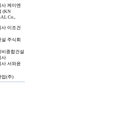
회사 케이엔
 (KN
AL Co.,
회사 이조건
건설 주식회
이비종합건설
회사
회사 서와윤
업(주)