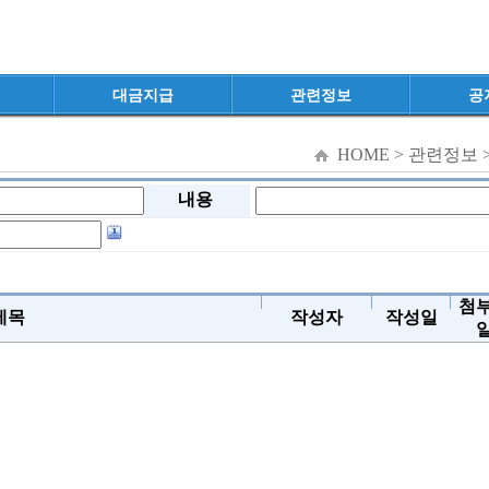
대금지급
관련정보
공
HOME > 관련정보 
내용
첨
제목
작성자
작성일