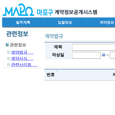
발주계획
입찰정보
계약정보
관련정보
제목
계약법규
작성일
~
계약서식
관련사이트
번호