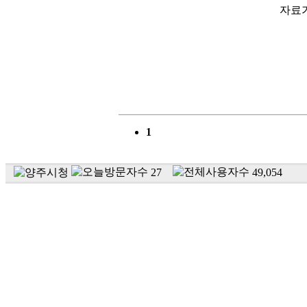
자료
1
27
49,054