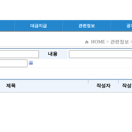
대금지급
관련정보
공
HOME > 관련정보 
내용
제목
작성자
작성