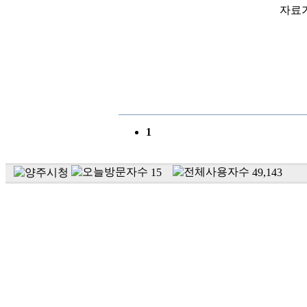
자료
1
15
49,143