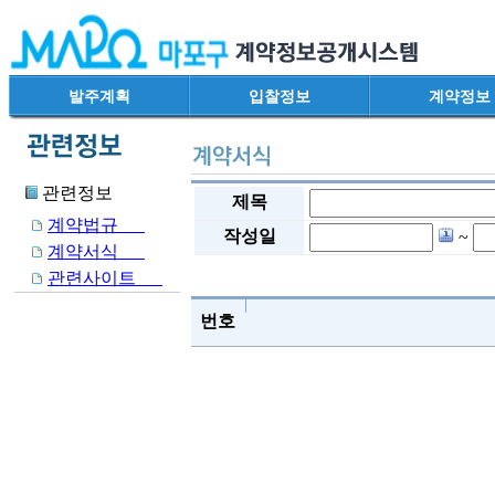
발주계획
입찰정보
계약정보
관련정보
제목
계약법규
작성일
~
계약서식
관련사이트
번호