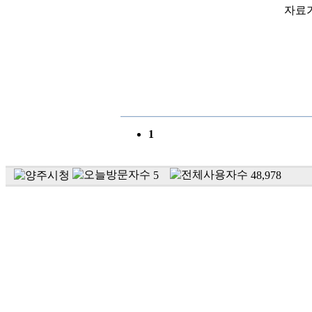
자료
1
5
48,978