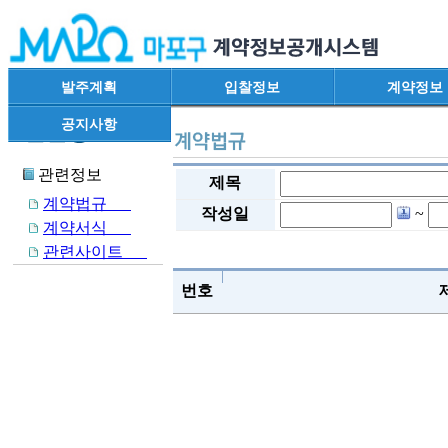
발주계획
입찰정보
계약정보
공지사항
관련정보
제목
계약법규
작성일
~
계약서식
관련사이트
번호